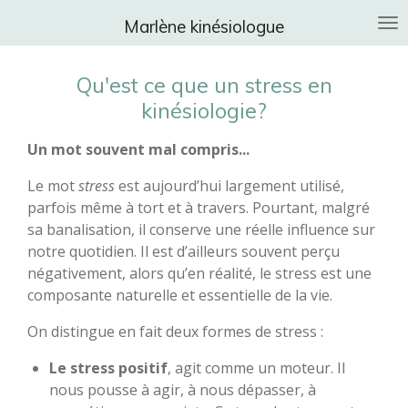
Passer
Marlène kinésiologue
au
contenu
Qu'est ce que un stress en
principal
kinésiologie?
Un mot souvent mal compris...
Le mot
stress
est aujourd’hui largement utilisé,
parfois même à tort et à travers. Pourtant, malgré
sa banalisation, il conserve une réelle influence sur
notre quotidien. Il est d’ailleurs souvent perçu
négativement, alors qu’en réalité, le stress est une
composante naturelle et essentielle de la vie.
On distingue en fait deux formes de stress :
Le stress positif
, agit comme un moteur. Il
nous pousse à agir, à nous dépasser, à