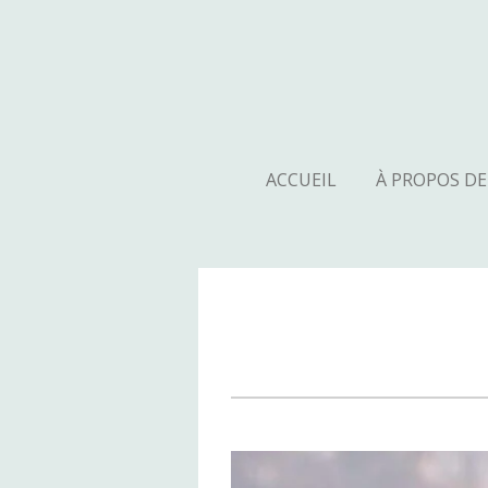
Passer
au
contenu
principal
ACCUEIL
À PROPOS D