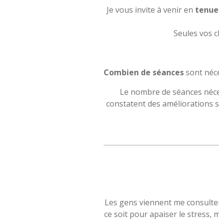
Je vous invite à venir en
tenue
Seules vos c
Combien de séances
sont néc
Le nombre de séances néces
constatent des améliorations s
Les gens viennent me consulter 
ce soit pour apaiser le stress,