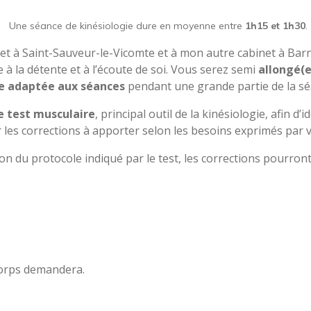
Une séance de kinésiologie dure en moyenne entre
1h15 et 1h30
.
et à Saint-Sauveur-le-Vicomte et à mon autre cabinet à Barn
e à la détente et à l’écoute de soi. Vous serez semi
allongé(e
e adaptée aux séances
pendant une grande partie de la sé
 test musculaire
, principal outil de la kinésiologie, afin d’i
 les corrections à apporter selon les besoins exprimés par v
on du protocole indiqué par le test, les corrections pourront 
corps demandera.