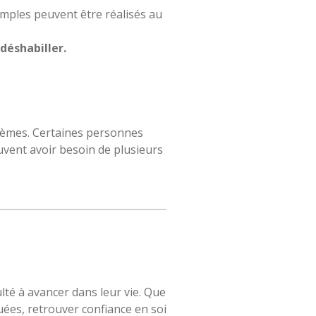
imples peuvent être réalisés au
 déshabiller.
blèmes. Certaines personnes
uvent avoir besoin de plusieurs
lté à avancer dans leur vie. Que
uées, retrouver confiance en soi