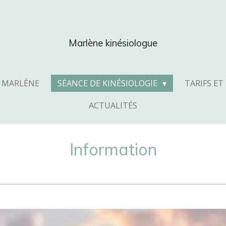
Marlène kinésiologue
E MARLÈNE
SÉANCE DE KINÉSIOLOGIE
TARIFS E
ACTUALITÉS
Information