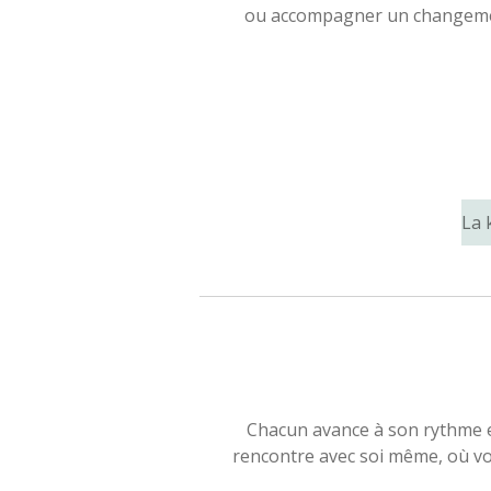
ou accompagner un changement 
La 
Chacun avance à son rythme et
rencontre avec soi même, où vo