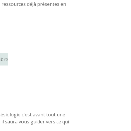
s ressources déjà présentes en
ibre
ésiologie c'est avant tout une
l saura vous guider vers ce qui