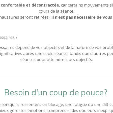
 confortable et décontractée
, car certains mouvements s
cours de la séance.
haussures seront retirées :
il n’est pas nécessaire de vous
essaires ?
saires dépend de vos objectifs et de la nature de vos pro
ignificatives après une seule séance, tandis que d'autres pe
séances pour atteindre leurs objectifs.
Besoin d'un coup de pouce?
lorsqu'ils ressentent un blocage, une fatigue ou une difficu
 mieux gérer les émotions, comprendre des douleurs inexpliq