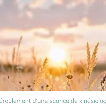
éroulement d'une séance de kinésiolog