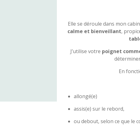
Elle se déroule dans mon cabin
calme et bienveillant
, propic
tabl
J’utilise votre
poignet comme
déterminer
En foncti
allongé(e)
assis(e) sur le rebord,
ou debout, selon ce que le 