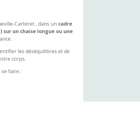
eville-Carteret , dans un
cadre
) sur un chaise longue ou une
ance.
dentifier les déséquilibres et de
otre corps.
se faire :